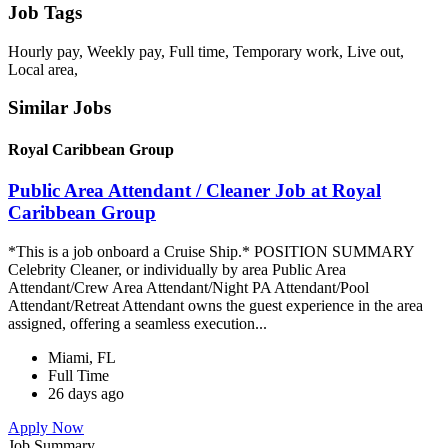
Job Tags
Hourly pay, Weekly pay, Full time, Temporary work, Live out,
Local area,
Similar Jobs
Royal Caribbean Group
Public Area Attendant / Cleaner Job at Royal
Caribbean Group
*This is a job onboard a Cruise Ship.* POSITION SUMMARY
Celebrity Cleaner, or individually by area Public Area
Attendant/Crew Area Attendant/Night PA Attendant/Pool
Attendant/Retreat Attendant owns the guest experience in the area
assigned, offering a seamless execution...
Miami, FL
Full Time
26 days ago
Apply Now
Job Summary