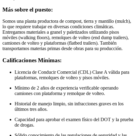
Más sobre el puesto:
Somos una planta productora de compost, tierra y mantillo (mulch),
lo que requiere trabajar en diversas condiciones climáticas.
Entregamos materiales a granel y paletizados utilizando pisos
móviles (walking floors), remolques de volteo (end dump trailers),
camiones de volteo y plataformas (flatbed trailers). También
transportamos materias primas desde obras para su producción.
Calificaciones Mínimas:
Licencia de Conducir Comercial (CDL) Clase A válida para
plataformas, remolques de volteo y pisos móviles.
Mínimo de 2 años de experiencia verificable operando
camiones con plataforma y remolque de volteo.
Historial de manejo limpio, sin infracciones graves en los
últimos tres años.
Capacidad para aprobar el examen físico del DOT y la prueba
de drogas.
Sólido conocimiento de las regulaciones de seguridad y las