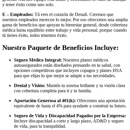
y tener éxito como uno solo.
E – Empleados:
Tú eres el corazón de Denali. Creemos que
nuestros empleados merecen lo mejor. Por eso ofrecemos una amplia
gama de beneficios que apoyan tu bienestar general, desde cobertura
médica hasta equilibrio entre trabajo y vida personal, porque cuando
tú tienes éxito, todos tenemos éxito.
Nuestro Paquete de Beneficios Incluye:
Seguro Médico Integral:
Nuestros planes médicos
autoasegurados están diseñados pensando en tu salud, con
opciones competitivas que incluyen copagos y planes HSA
para que elijas lo que mejor se adapte a tus necesidades.
Dental y Visión:
Mantén tu sonrisa brillante y tu visión clara
con cobertura completa para ti y tu familia.
Aportación Generosa al 401(k):
Ofrecemos una aportación
equivalente de hasta el 4% para ayudarte a construir tu futuro.
Seguro de Vida y Discapacidad Pagados por la Empresa:
Incluye discapacidad a corto y largo plazo, AD&D y seguro
de vida, para tu tranquilidad.