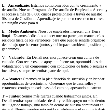
L – Aprendizaje:
Estamos comprometidos con tu crecimiento y
desarrollo. Nuestro Programa de Desarrollo de Empleados Ascend y
el acceso a más de 6,000 cursos profesionales a través de nuestro
Sistema de Gestión de Aprendizaje te permiten crecer en tu carrera,
sin ningún costo para ti.
E – Medio Ambiente:
Nuestros empleados merecen una Tierra
limpia. Estamos dedicados a hacer nuestra parte para mantener los
residuos fuera de los vertederos, para que puedas sentirte orgulloso
del trabajo que hacemos juntos y del impacto ambiental positivo que
generamos.
V – Valorado:
En Denali nos enorgullece crear una cultura de
cuidado. Con recursos que apoyan tu bienestar, oportunidades de
voluntariado y un compromiso con condiciones de trabajo seguras e
inclusivas, siempre te sentirás parte de aquí.
A – Avance:
Creemos en la planificación de sucesión y en brindar
oportunidades de crecimiento. Queremos que te desarrolles y
estaremos contigo en cada paso del camino, apoyando tu carrera.
T – Juntos:
Somos más fuertes cuando trabajamos juntos. En
Denali tendrás oportunidades de dar y recibir apoyo no solo dentro
del lugar de trabajo, sino también dentro de nuestra comunidad en
general. Nuestro equipo está unido y celebramos el valor de trabajar