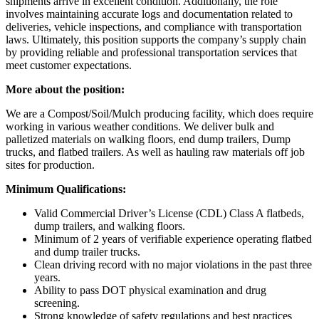
shipments arrive in excellent condition. Additionally, the role
involves maintaining accurate logs and documentation related to
deliveries, vehicle inspections, and compliance with transportation
laws. Ultimately, this position supports the company’s supply chain
by providing reliable and professional transportation services that
meet customer expectations.
More about the position:
We are a Compost/Soil/Mulch producing facility, which does require
working in various weather conditions. We deliver bulk and
palletized materials on walking floors, end dump trailers, Dump
trucks, and flatbed trailers. As well as hauling raw materials off job
sites for production.
Minimum Qualifications:
Valid Commercial Driver’s License (CDL) Class A flatbeds,
dump trailers, and walking floors.
Minimum of 2 years of verifiable experience operating flatbed
and dump trailer trucks.
Clean driving record with no major violations in the past three
years.
Ability to pass DOT physical examination and drug
screening.
Strong knowledge of safety regulations and best practices