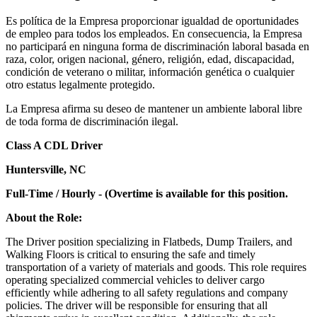
Es política de la Empresa proporcionar igualdad de oportunidades
de empleo para todos los empleados. En consecuencia, la Empresa
no participará en ninguna forma de discriminación laboral basada en
raza, color, origen nacional, género, religión, edad, discapacidad,
condición de veterano o militar, información genética o cualquier
otro estatus legalmente protegido.
La Empresa afirma su deseo de mantener un ambiente laboral libre
de toda forma de discriminación ilegal.
Class A CDL Driver
Huntersville, NC
Full-Time / Hourly - (Overtime is available for this position.
About the Role:
The Driver position specializing in Flatbeds, Dump Trailers, and
Walking Floors is critical to ensuring the safe and timely
transportation of a variety of materials and goods. This role requires
operating specialized commercial vehicles to deliver cargo
efficiently while adhering to all safety regulations and company
policies. The driver will be responsible for ensuring that all