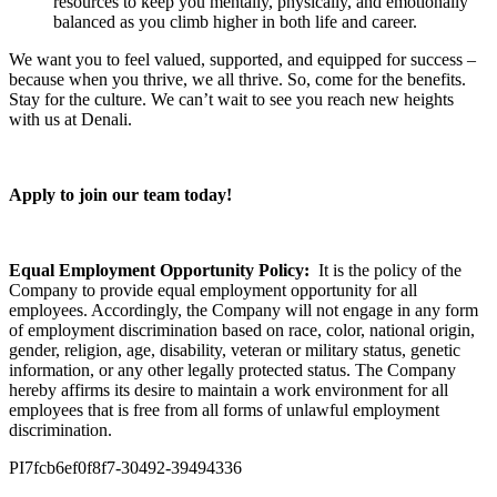
resources to keep you mentally, physically, and emotionally
balanced as you climb higher in both life and career.
We want you to feel valued, supported, and equipped for success –
because when you thrive, we all thrive. So, come for the benefits.
Stay for the culture. We can’t wait to see you reach new heights
with us at Denali.
Apply to join our team today!
Equal Employment Opportunity Policy:
It is the policy of the
Company to provide equal employment opportunity for all
employees. Accordingly, the Company will not engage in any form
of employment discrimination based on race, color, national origin,
gender, religion, age, disability, veteran or military status, genetic
information, or any other legally protected status. The Company
hereby affirms its desire to maintain a work environment for all
employees that is free from all forms of unlawful employment
discrimination.
PI7fcb6ef0f8f7-30492-39494336