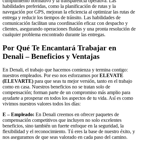
cumplimiento normativo y la transparencia operativa. Las
habilidades preferidas, como la planificación de rutas y la
navegación por GPS, mejoran la eficiencia al optimizar las rutas de
entrega y reducir los tiempos de tránsito. Las habilidades de
comunicación facilitan una coordinación eficaz con despacho y
clientes, asegurando operaciones fluidas y una pronta resolución de
cualquier problema encontrado durante las entregas.
Por Qué Te Encantará Trabajar en
Denali – Beneficios y Ventajas
En Denali, el trabajo que hacemos comienza y termina contigo:
nuestros empleados. Por eso nos esforzamos por
ELEVATE
(ELEVARTE)
para que seas tu mejor versión, tanto en el trabajo
como en casa. Nuestros beneficios no se tratan solo de
compensación; forman parte de un compromiso más amplio para
ayudarte a prosperar en todos los aspectos de tu vida. Así es como
vivimos nuestros valores todos los días:
E – Empleado:
En Denali creemos en ofrecer paquetes de
compensación competitivos que incluyen no solo excelentes
beneficios, sino también un fuerte enfoque en la seguridad, la
flexibilidad y el reconocimiento. Tú eres la base de nuestro éxito, y
nos aseguramos de que seas valorado en cada paso del camino.